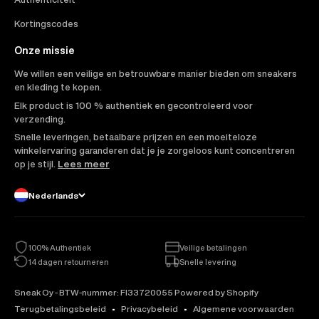
Kortingscodes
Onze missie
We willen een veilige en betrouwbare manier bieden om sneakers
en kleding te kopen.
Elk product is 100 % authentiek en gecontroleerd voor
verzending.
Snelle leveringen, betaalbare prijzen en een moeiteloze
winkelervaring garanderen dat je je zorgeloos kunt concentreren
op je stijl.
Lees meer
Nederlands
100% Authentiek
Veilige betalingen
14 dagen retourneren
Snelle levering
Sneak Oy - BTW-nummer: FI33720055 Powered by Shopify
Terugbetalingsbeleid
Privacybeleid
Algemene voorwaarden